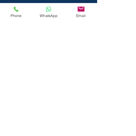
गोपनीयता नीति
Phone
WhatsApp
Email
Vedant Privecy Policy
नियम एवं शर्तें
Vedant Terms and Conditions.pdf
धनवापसी
नीति