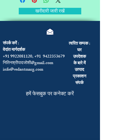
खरीदारी जारी रखें
संपर्क करें :
त्वरित सम्पक :
वेदांत मार्गदर्शक
घर
+91 9922081120, +91 9422353679
उपदेशक
नितिनश्रीपादजोशी@gmail.com
के बारे में
info@vedantmarg.com
उत्पाद
प्रकाशन
संपर्क
हमें फेसबुक पर कनेक्ट करें